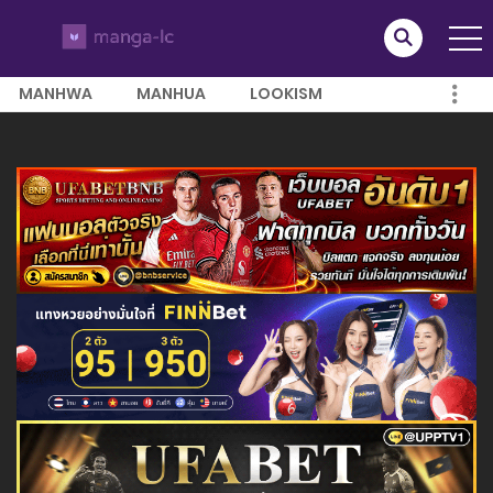
MANHWA
MANHUA
LOOKISM