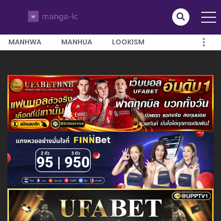
MANHWA
MANHUA
LOOKISM